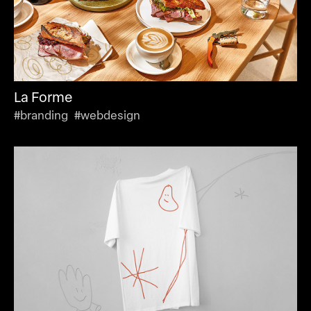
La Forme
#branding #webdesign