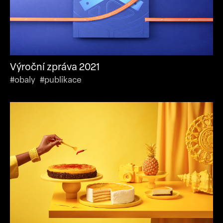
Výroční zpráva 2021
#obaly #publikace