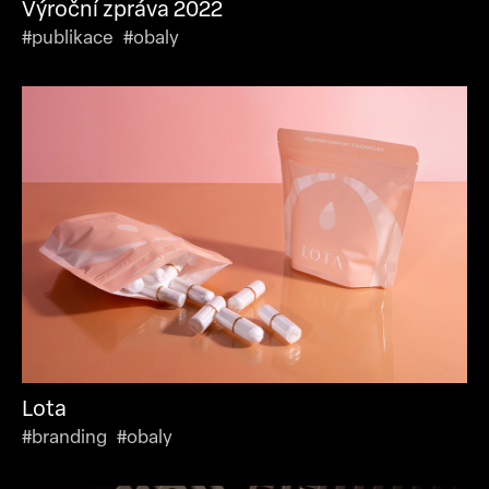
Výroční zpráva 2022
#publikace #obaly
Lota
#branding #obaly