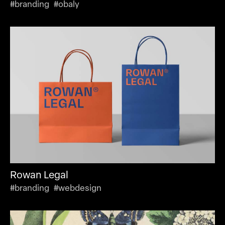
#branding #obaly
Rowan Legal
#branding #webdesign