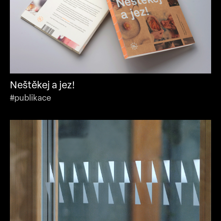
Neštěkej a jez!
#publikace