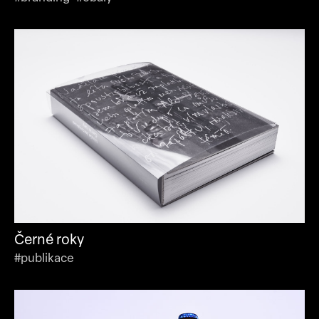
Černé roky
#publikace