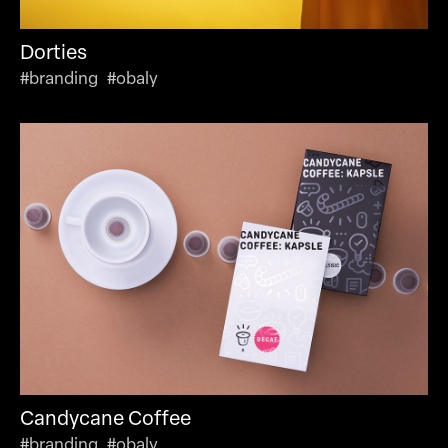
Dorties
#branding #obaly
Candycane Coffee
#branding #obaly