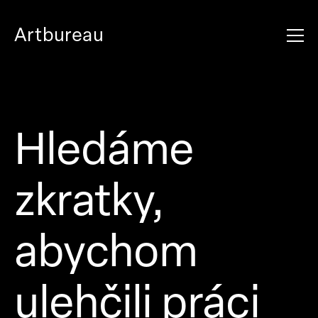
Artbureau
Hledáme
zkratky,
abychom
ulehčili práci