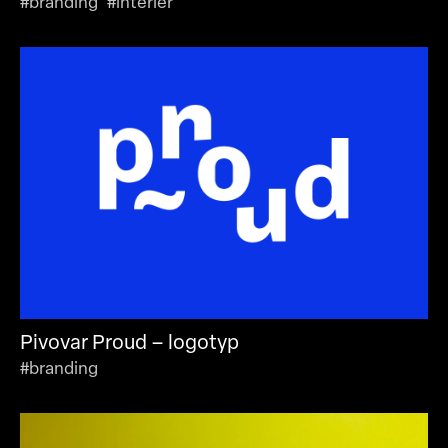
#branding #interiér
Pivovar Proud – logotyp
#branding