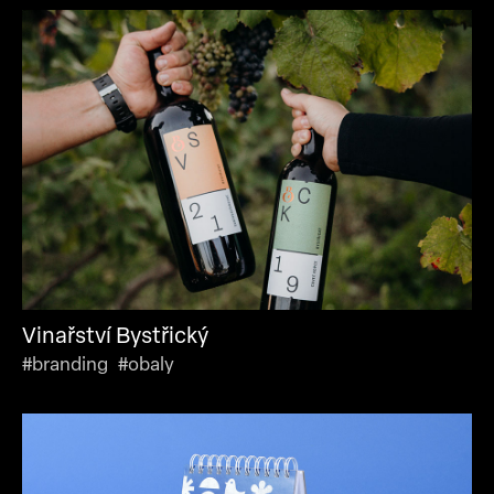
Vinařství Bystřický
#branding #obaly