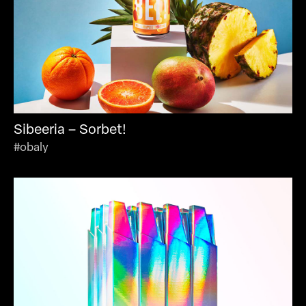
Sibeeria – Sorbet!
#obaly