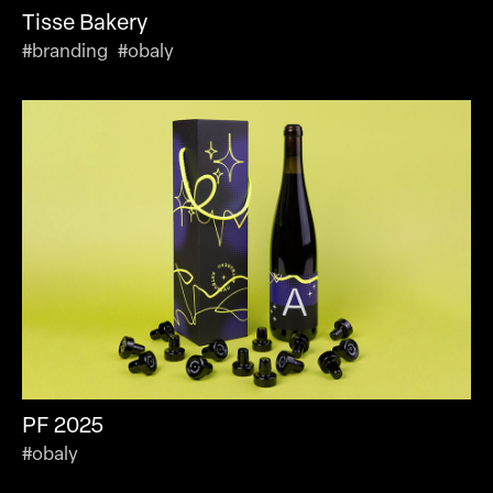
Tisse Bakery
#branding #obaly
PF 2025
#obaly