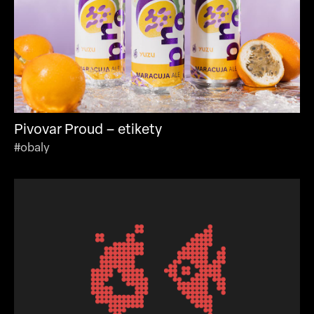
Pivovar Proud – etikety
#obaly