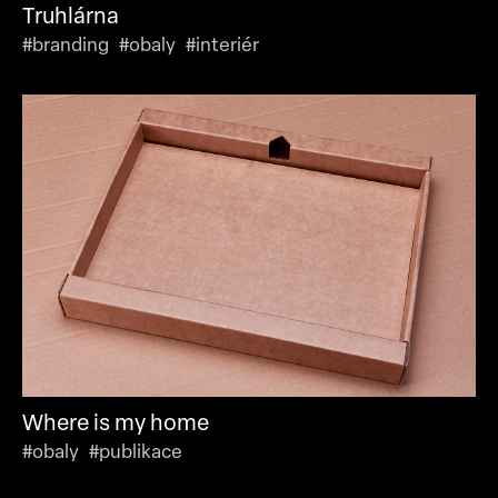
Truhlárna
#branding #obaly #interiér
Where is my home
#obaly #publikace