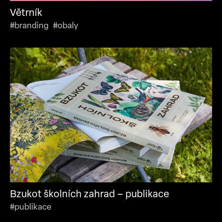
Větrník
#branding #obaly
Bzukot školních zahrad – publikace
#publikace