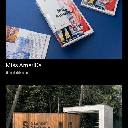
Miss AmeriKa
#publikace