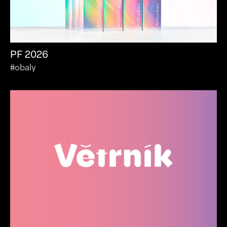
PF 2026
#obaly