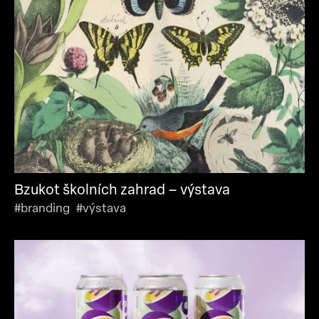
Bzukot školních zahrad – výstava
#branding #výstava