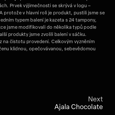
ách. Prvek výjimečnosti se skrývá v logu –
A protože v hlavní roli je produkt, pustili jsme se
edním typem balení je kazeta s 24 tampony,
ukce jsme modifikovali do několika typů podle
lší produkty jsme zvolili balení v sáčku.
z na čistotu provedení. Celkovým vyzněním
ženu klidnou, opečovávanou, sebevědomou
Next
Ajala Chocolate